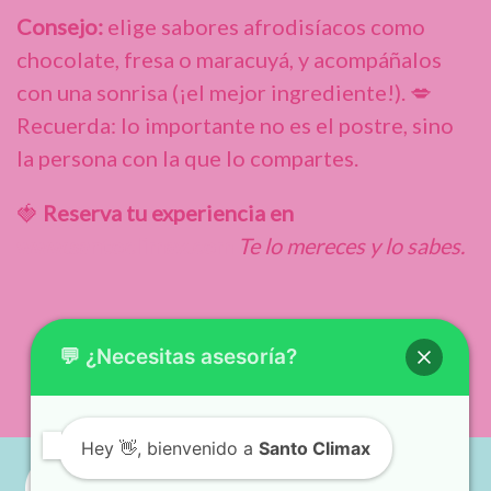
Consejo:
elige sabores afrodisíacos como
chocolate, fresa o maracuyá, y acompáñalos
con una sonrisa (¡el mejor ingrediente!). 💋
Recuerda: lo importante no es el postre, sino
la persona con la que lo compartes.
🍓
Reserva tu experiencia en
www.santoclimax.com
Te lo mereces y lo sabes.
💬 ¿Necesitas asesoría?
Hey
👋, bienvenido a
Santo Climax