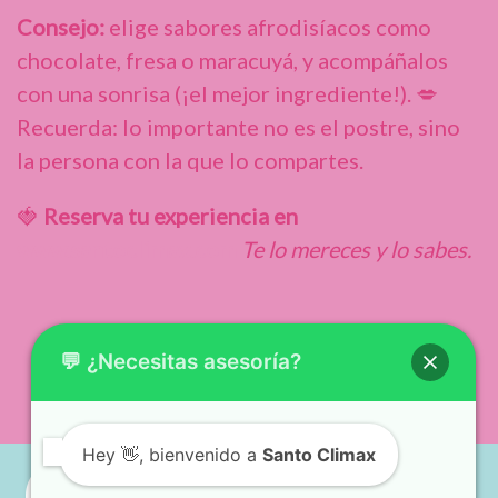
Consejo:
elige sabores afrodisíacos como
chocolate, fresa o maracuyá, y acompáñalos
con una sonrisa (¡el mejor ingrediente!). 💋
Recuerda: lo importante no es el postre, sino
la persona con la que lo compartes.
🍓
Reserva tu experiencia en
www.santoclimax.com
Te lo mereces y lo sabes.
💬 ¿Necesitas asesoría?
Hey
👋, bienvenido a
Santo Climax