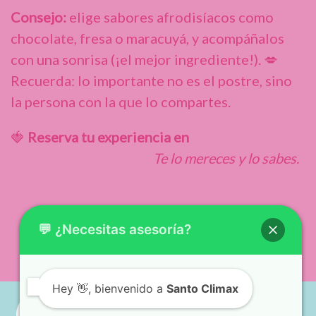
Consejo:
elige sabores afrodisíacos como
chocolate, fresa o maracuyá, y acompáñalos
con una sonrisa (¡el mejor ingrediente!). 💋
Recuerda: lo importante no es el postre, sino
la persona con la que lo compartes.
🍓
Reserva tu experiencia en
www.santoclimax.com
Te lo mereces y lo sabes.
💬 ¿Necesitas asesoría?
Hey
👋, bienvenido a
Santo Climax