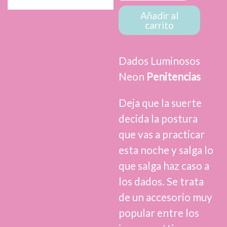
Neon
Posiciones
Añadir al
carrito
cantidad
Dados Luminosos
Neon
Penitencias
Deja que la suerte
decida la postura
que vas a practicar
esta noche y salga lo
que salga haz caso a
los dados. Se trata
de un accesorio muy
popular entre los