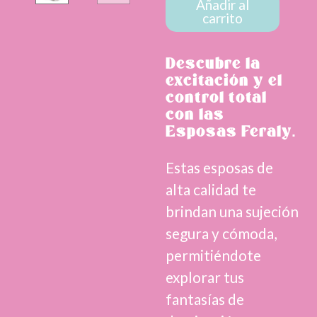
cantidad
Añadir al
carrito
Descubre la
excitación y el
control total
con las
Esposas Feraly.
Estas esposas de
alta calidad te
brindan una sujeción
segura y cómoda,
permitiéndote
explorar tus
fantasías de