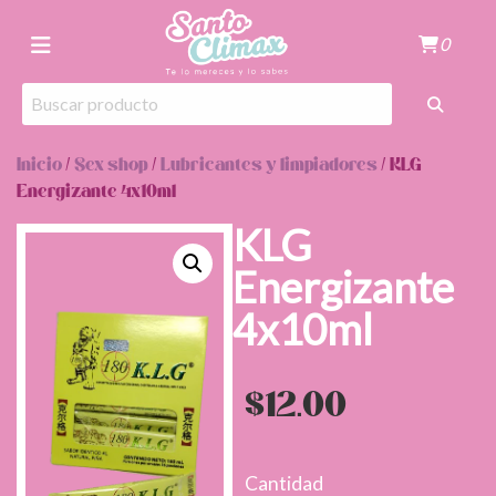
0
Inicio
/
Sex shop
/
Lubricantes y limpiadores
/ KLG
Energizante 4x10ml
KLG
Energizante
4x10ml
$
12.00
Cantidad