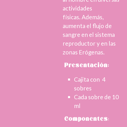
actividades
físicas. Además,
aumenta el flujo de
sangre en el sistema
reproductor y en las
zonas Erógenas.
Presentación:
Cajita con 4
sobres
Cada sobre de 10
ml
C
omponentes
: