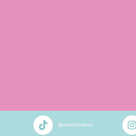
@santoclimax.ec