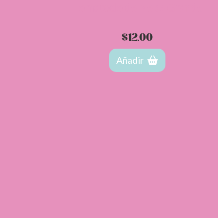
Tomatodo de Nepe Grande
$
12.00
Añadir