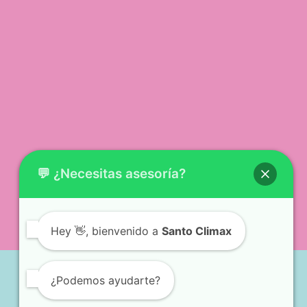
💬 ¿Necesitas asesoría?
Hey
👋, bienvenido a
Santo Climax
¿Podemos ayudarte?
santoclimaxec