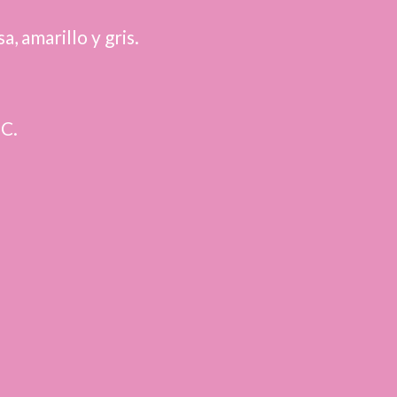
a, amarillo y gris.
SC.