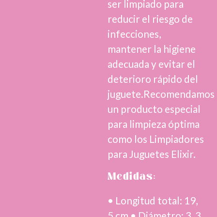
ser limpiado para
reducir el riesgo de
infecciones,
mantener la higiene
adecuada y evitar el
deterioro rápido del
juguete.Recomendamos
un producto especial
para limpieza óptima
como los Limpiadores
para Juguetes Elixir.
Medidas:
• Longitud total: 19,
5 cm • Diámetro: 3, 3