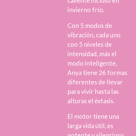
caliente incluso en
invierno frío.
Con 5 modos de
vibración, cada uno
con 5 niveles de
intensidad, más el
modo inteligente,
Anya tiene 26 formas
diferentes de llevar
para vivir hasta las
alturas el éxtasis.
El motor tiene una
larga vida útil, es
potente y silencioso,