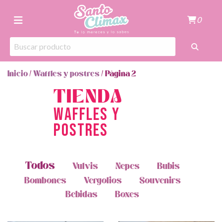
0
Inicio
/
Waffles y postres
/ Página 2
TIENDA
Waffles y
postres
Todos
Vulvis
Nepes
Bubis
Bombones
Vergolios
Souvenirs
Bebidas
Boxes