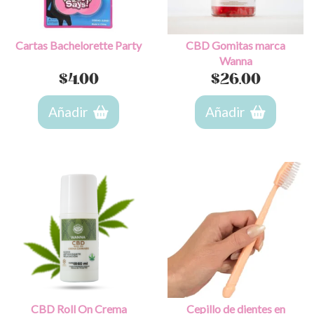
Cartas Bachelorette Party
CBD Gomitas marca
Wanna
$
4.00
$
26.00
Añadir
Añadir
CBD Roll On Crema
Cepillo de dientes en