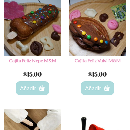
Cajita Feliz Nepe M&M
Cajita Feliz Vulvi M&M
$
15.00
$
15.00
Añadir
Añadir