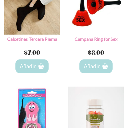
Calcetines Tercera Pierna
Campana Ring for Sex
$
7.00
$
8.00
Añadir
Añadir