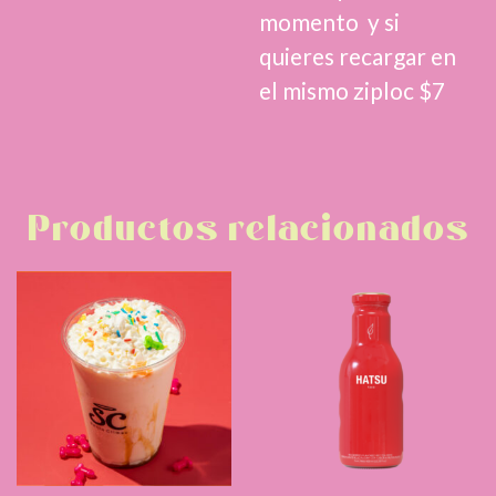
momento y si
quieres recargar en
el mismo ziploc $7
Productos relacionados