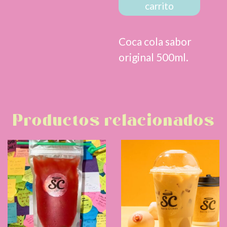
carrito
Coca cola sabor
original 500ml.
Productos relacionados